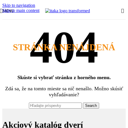
Skip to navigation
Skip to main content
MENU
STRÁNKA NENÁJDENÁ
Skúste si vybrať stránku z horného menu.
Zdá sa, že na tomto mieste sa nič nenašlo. Možno skúsiť
vyhľadávanie?
Search
Akciový katalóg dverí