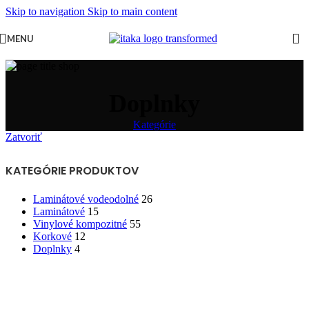
Skip to navigation
Skip to main content
MENU
Doplnky
Kategórie
Zatvoriť
KATEGÓRIE PRODUKTOV
Laminátové vodeodolné
26
Laminátové
15
Vinylové kompozitné
55
Korkové
12
Doplnky
4