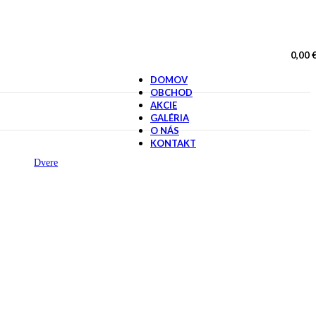
0,00
DOMOV
OBCHOD
AKCIE
GALÉRIA
O NÁS
KONTAKT
Dvere