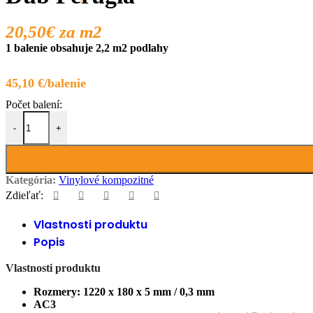
20,50€
za m2
1 balenie obsahuje 2,2 m2 podlahy
45,10
€
množstvo Dub Perugia
-
+
Kategória:
Vinylové kompozitné
Zdieľať:
Vlastnosti produktu
Popis
Vlastnosti produktu
Rozmery: 1220
x 180 x 5 mm / 0,3 mm
AC3