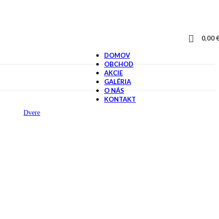
0,00
DOMOV
OBCHOD
AKCIE
GALÉRIA
O NÁS
KONTAKT
Dvere