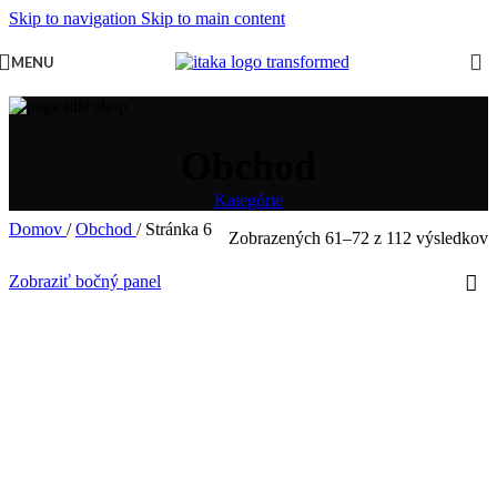
Skip to navigation
Skip to main content
MENU
Obchod
Kategórie
Domov
/
Obchod
/
Stránka 6
Zobrazených 61–72 z 112 výsledkov
Zobraziť bočný panel