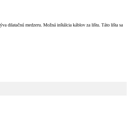
a dilatačnú medzeru. Možná inštálcia káblov za lištu. Táto lišta sa