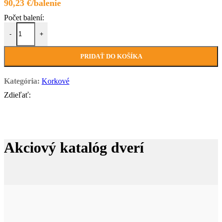
90,23
€
množstvo ZEBRA
-
+
PRIDAŤ DO KOŠÍKA
Kategória:
Korkové
Zdieľať:
Akciový katalóg dverí