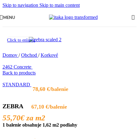
Skip to navigation
Skip to main content
MENU
Click to enlarge
Domov
/
Obchod
/
Korkové
2462 Concrete
Back to products
STANDARD
78,60
€
ZEBRA
67,10
€
55,70€
za m2
1 balenie obsahuje 1,62 m2 podlahy